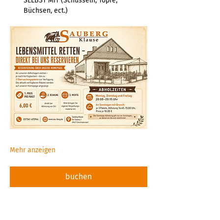
SELBST MIT (Schüsseln, Töpfe, 
Büchsen, ect.)  
Mehr anzeigen
buchen