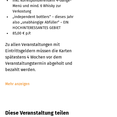
inkl. korrespondierendem 4-Gänge-
Menü und mind. 6 Whisky zur 
Verkostung
„independent bottlers“ – dieses Jahr 
also „unabhängige Abfüller“ – EIN 
HOCHINTERESSANTES GEBIET
85,00 € p.P.
Zu allen Veranstaltungen mit 
Eintrittsgeldern müssen die Karten 
spätestens 4 Wochen vor dem 
Veranstaltungstermin abgeholt und 
bezahlt werden. 
Mehr anzeigen
Diese Veranstaltung teilen