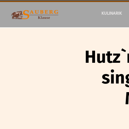
KULINARIK
Hutz`
sin