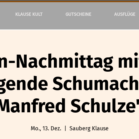
KLAUSE KULT
GUTSCHEINE
AUSFLÜGE
n-Nachmittag mi
gende Schumach
Manfred Schulze
Mo., 13. Dez.
  |  
Sauberg Klause