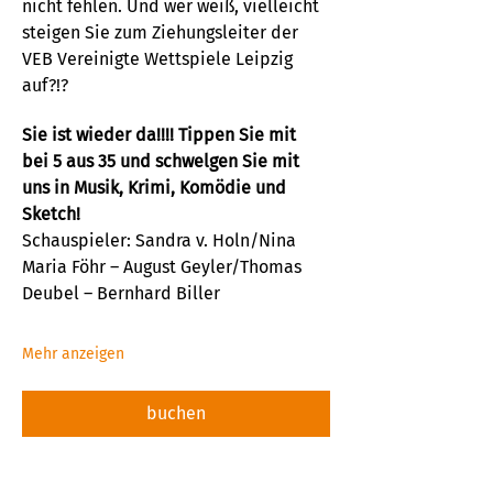
nicht fehlen. Und wer weiß, vielleicht 
steigen Sie zum Ziehungsleiter der 
VEB Vereinigte Wettspiele Leipzig 
auf?!?
Sie ist wieder da!!!! Tippen Sie mit 
bei 5 aus 35 und schwelgen Sie mit 
uns in Musik, Krimi, Komödie und 
Sketch!
Schauspieler: Sandra v. Holn/Nina 
Maria Föhr – August Geyler/Thomas 
Deubel – Bernhard Biller
Mehr anzeigen
buchen