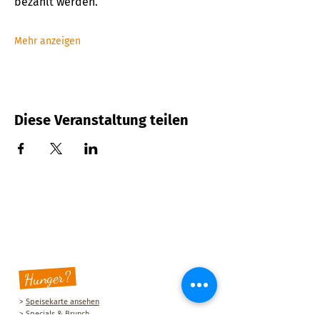
bezahlt werden. 
Mehr anzeigen
Diese Veranstaltung teilen
Hunger?
>
Speisekarte ansehen
>
Specials & Brunch