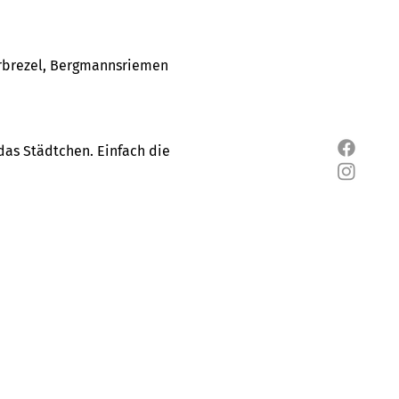
erbrezel, Bergmannsriemen 
as Städtchen. Einfach die 