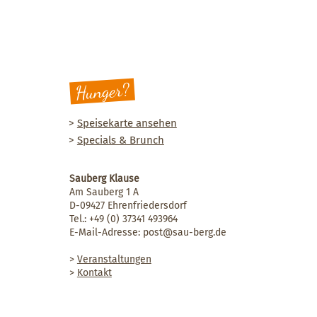
Hunger?
>
Speisekarte ansehen
>
Specials & Brunch
Sauberg Klause
Am Sauberg 1 A
D-09427 Ehrenfriedersdorf
Tel.:
+49 (0) 37341 493964
E-Mail-Adresse:
post@sau-berg.de
>
Veranstaltungen
>
Kontakt