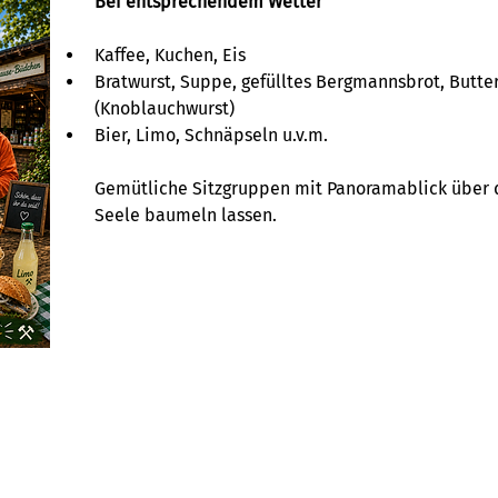
Bei entsprechendem Wetter
Kaffee, Kuchen, Eis
Bratwurst, Suppe, gefülltes Bergmannsbrot, Butt
(Knoblauchwurst)
Bier, Limo, Schnäpseln u.v.m.
Gemütliche Sitzgruppen mit Panoramablick über d
Seele baumeln lassen.