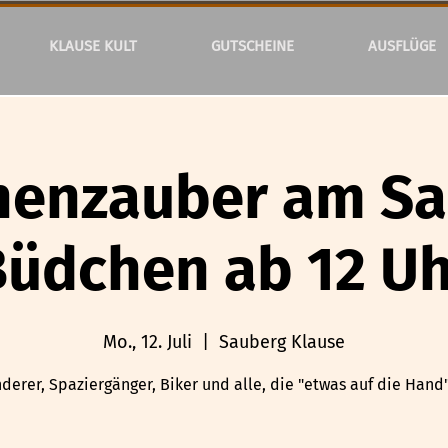
KLAUSE KULT
GUTSCHEINE
AUSFLÜGE
henzauber am Sa
Büdchen ab 12 Uh
Mo., 12. Juli
  |  
Sauberg Klause
derer, Spaziergänger, Biker und alle, die "etwas auf die Hand