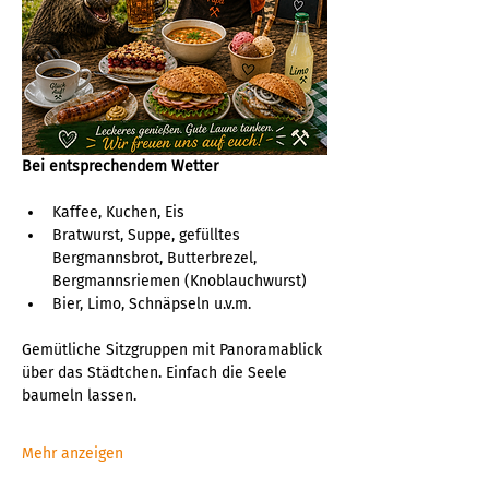
Bei entsprechendem Wetter
Kaffee, Kuchen, Eis
Bratwurst, Suppe, gefülltes 
Bergmannsbrot, Butterbrezel, 
Bergmannsriemen (Knoblauchwurst)
Bier, Limo, Schnäpseln u.v.m.
Gemütliche Sitzgruppen mit Panoramablick 
über das Städtchen. Einfach die Seele 
baumeln lassen.
Mehr anzeigen