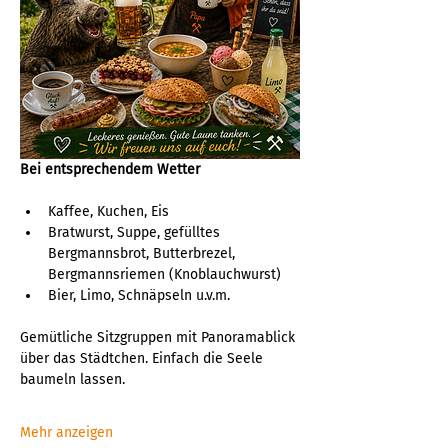
Bei entsprechendem Wetter
Kaffee, Kuchen, Eis
Bratwurst, Suppe, gefülltes 
Bergmannsbrot, Butterbrezel, 
Bergmannsriemen (Knoblauchwurst)
Bier, Limo, Schnäpseln u.v.m.
Gemütliche Sitzgruppen mit Panoramablick 
über das Städtchen. Einfach die Seele 
baumeln lassen.
Mehr anzeigen