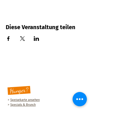
Diese Veranstaltung teilen
Hunger?
>
Speisekarte ansehen
>
Specials & Brunch
Sauberg Klause
Am Sauberg 1 A
D-09427 Ehrenfriedersdorf