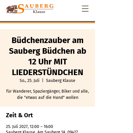
Büdchenzauber am
Sauberg Büdchen ab
12 Uhr MIT
LIEDERSTÜNDCHEN
So., 25. Juli
  |  
Sauberg Klause
für Wanderer, Spaziergänger, Biker und alle,
die "etwas auf die Hand" wollen
Zeit & Ort
25. Juli 2027, 12:00 – 16:00
Sauberg Klause, Am Sauberg 1A, 09427