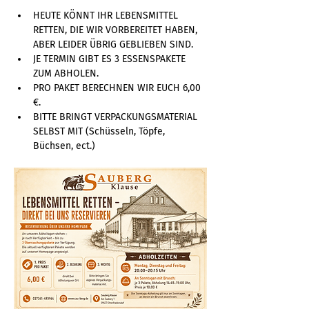
HEUTE KÖNNT IHR LEBENSMITTEL 
RETTEN, DIE WIR VORBEREITET HABEN, 
ABER LEIDER ÜBRIG GEBLIEBEN SIND. 
JE TERMIN GIBT ES 3 ESSENSPAKETE 
ZUM ABHOLEN. 
PRO PAKET BERECHNEN WIR EUCH 6,00 
€. 
BITTE BRINGT VERPACKUNGSMATERIAL 
SELBST MIT (Schüsseln, Töpfe, 
Büchsen, ect.)  