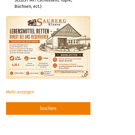
SELBST MIT (Schüsseln, Töpfe, 
Büchsen, ect.)  
Mehr anzeigen
buchen