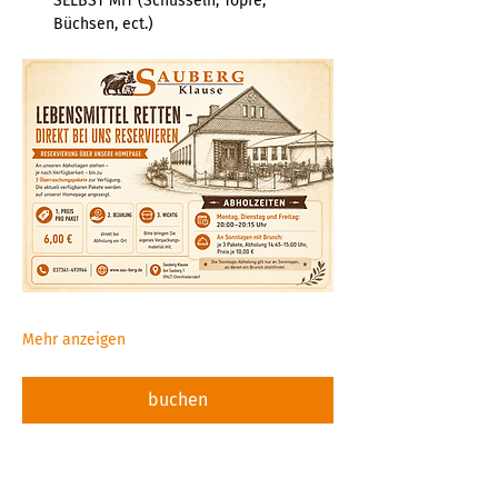
SELBST MIT (Schüsseln, Töpfe, 
Büchsen, ect.)  
Mehr anzeigen
buchen