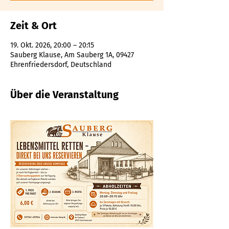
Zeit & Ort
19. Okt. 2026, 20:00 – 20:15
Sauberg Klause, Am Sauberg 1A, 09427
Ehrenfriedersdorf, Deutschland
Über die Veranstaltung