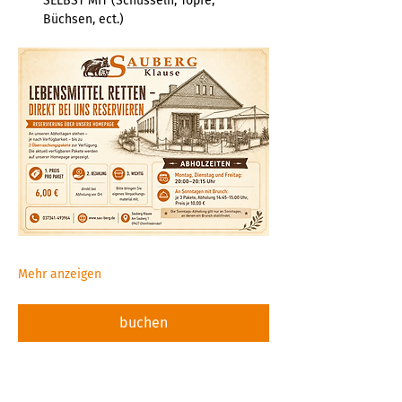
SELBST MIT (Schüsseln, Töpfe, 
Büchsen, ect.)  
Mehr anzeigen
buchen