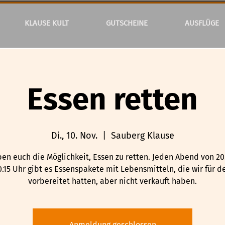
KLAUSE KULT
GUTSCHEINE
AUSFLÜGE
Essen retten
Di., 10. Nov.
  |  
Sauberg Klause
ben euch die Möglichkeit, Essen zu retten. Jeden Abend von 20
0.15 Uhr gibt es Essenspakete mit Lebensmitteln, die wir für d
vorbereitet hatten, aber nicht verkauft haben.
Anmeldung geschlossen