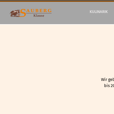
KULINARIK
Wir ge
bis 2