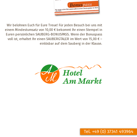
Wir belohnen Euch für Eure Treue! Für jeden Besuch bei uns mit
einem Mindestumsatz von 10,00 € bekommt Ihr einen Stempel in
Euren persönlichen SAUBERG-BONUSPASS. Wenn der Bonuspass
voll ist, erhaltet Ihr einen SAUBERGTALER im Wert von 15,00 € –
einlösbar auf dem Sauberg in der Klause.
Tel. +49 (0) 37341 493964