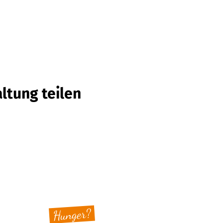
ltung teilen
Hunger?