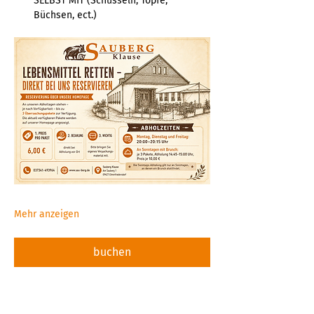
SELBST MIT (Schüsseln, Töpfe, 
Büchsen, ect.)  
Mehr anzeigen
buchen