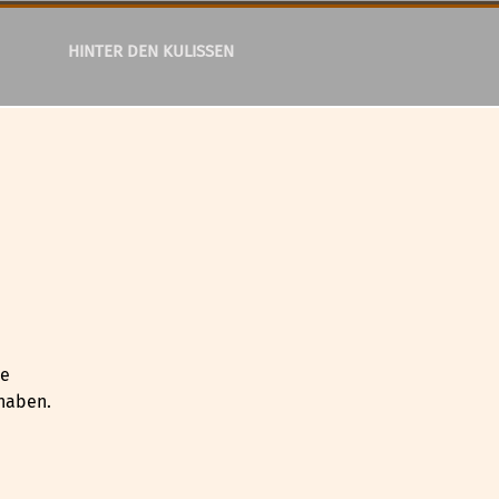
HINTER DEN KULISSEN
ie
 haben.