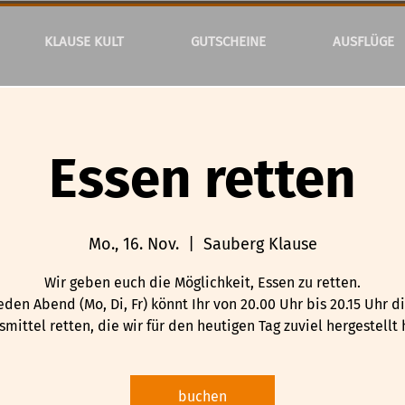
KLAUSE KULT
GUTSCHEINE
AUSFLÜGE
Essen retten
Mo., 16. Nov.
  |  
Sauberg Klause
Wir geben euch die Möglichkeit, Essen zu retten.
eden Abend (Mo, Di, Fr) könnt Ihr von 20.00 Uhr bis 20.15 Uhr d
mittel retten, die wir für den heutigen Tag zuviel hergestellt
buchen