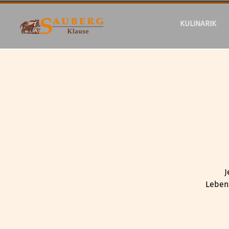
KULINARIK
J
Lebens