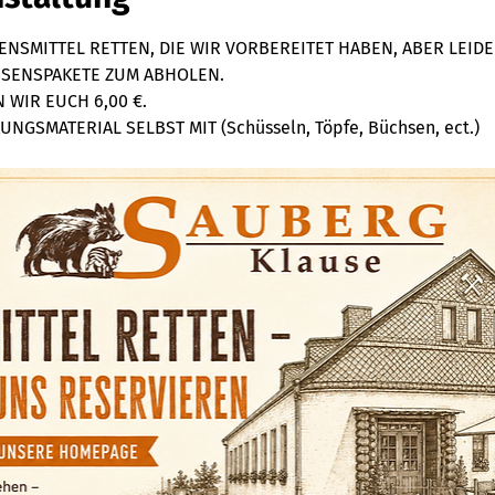
NSMITTEL RETTEN, DIE WIR VORBEREITET HABEN, ABER LEIDE
ESSENSPAKETE ZUM ABHOLEN. 
WIR EUCH 6,00 €. 
NGSMATERIAL SELBST MIT (Schüsseln, Töpfe, Büchsen, ect.)  