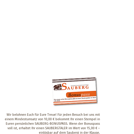
Wir belohnen Euch für Eure Treue! Für jeden Besuch bei uns mit
einem Mindestumsatz von 10,00 € bekommt Ihr einen Stempel in
Euren persönlichen SAUBERG-BONUSPASS. Wenn der Bonuspass
voll ist, erhaltet Ihr einen SAUBERGTALER im Wert von 15,00 € –
einlösbar auf dem Sauberg in der Klause.