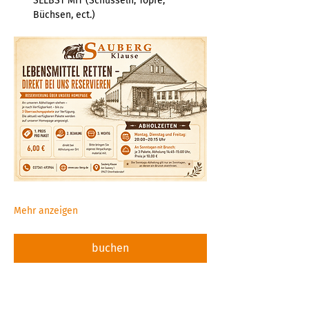
SELBST MIT (Schüsseln, Töpfe, 
Büchsen, ect.)  
Mehr anzeigen
buchen