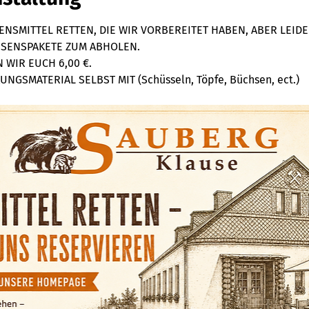
NSMITTEL RETTEN, DIE WIR VORBEREITET HABEN, ABER LEIDE
ESSENSPAKETE ZUM ABHOLEN. 
WIR EUCH 6,00 €. 
NGSMATERIAL SELBST MIT (Schüsseln, Töpfe, Büchsen, ect.)  