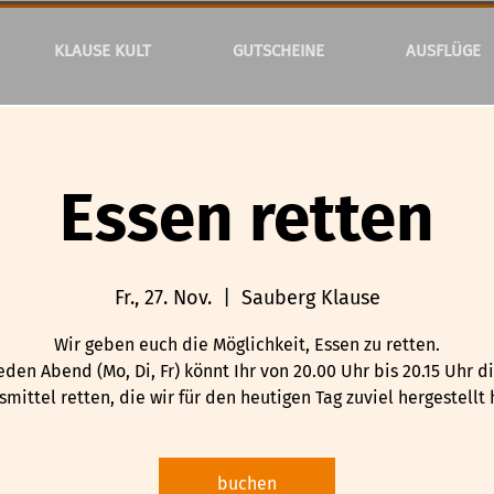
KLAUSE KULT
GUTSCHEINE
AUSFLÜGE
Essen retten
Fr., 27. Nov.
  |  
Sauberg Klause
Wir geben euch die Möglichkeit, Essen zu retten.
eden Abend (Mo, Di, Fr) könnt Ihr von 20.00 Uhr bis 20.15 Uhr d
mittel retten, die wir für den heutigen Tag zuviel hergestellt
buchen