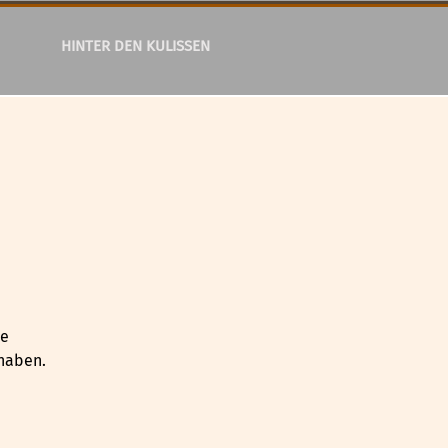
HINTER DEN KULISSEN
ie
 haben.