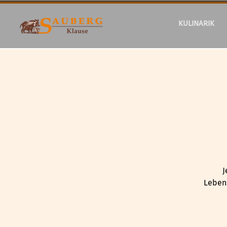
KULINARIK
J
Lebens