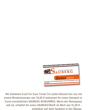
Wir belohnen Euch für Eure Treue! Für jeden Besuch bei uns mit
einem Mindestumsatz von 10,00 € bekommt Ihr einen Stempel in
Euren persönlichen SAUBERG-BONUSPASS. Wenn der Bonuspass
voll ist, erhaltet Ihr einen SAUBERGTALER im Wert von 15,00 € –
einlösbar auf dem Sauberg in der Klause.