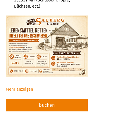
SELBST MIT (Schüsseln, Töpfe, 
Büchsen, ect.)  
Mehr anzeigen
buchen