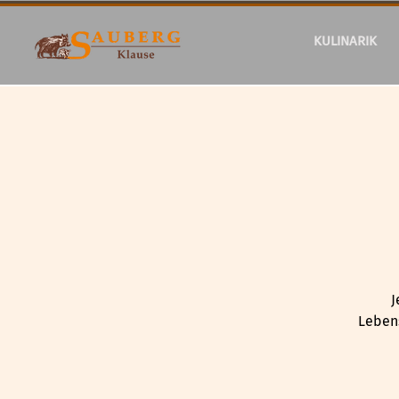
KULINARIK
J
Lebens