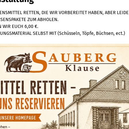
NSMITTEL RETTEN, DIE WIR VORBEREITET HABEN, ABER LEIDE
ESSENSPAKETE ZUM ABHOLEN. 
WIR EUCH 6,00 €. 
NGSMATERIAL SELBST MIT (Schüsseln, Töpfe, Büchsen, ect.)  