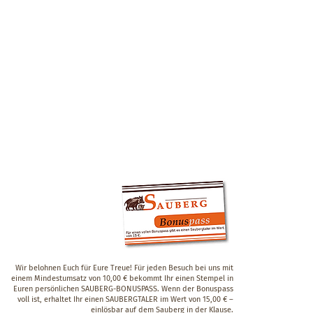
Wir belohnen Euch für Eure Treue! Für jeden Besuch bei uns mit
einem Mindestumsatz von 10,00 € bekommt Ihr einen Stempel in
Euren persönlichen SAUBERG-BONUSPASS. Wenn der Bonuspass
voll ist, erhaltet Ihr einen SAUBERGTALER im Wert von 15,00 € –
einlösbar auf dem Sauberg in der Klause.