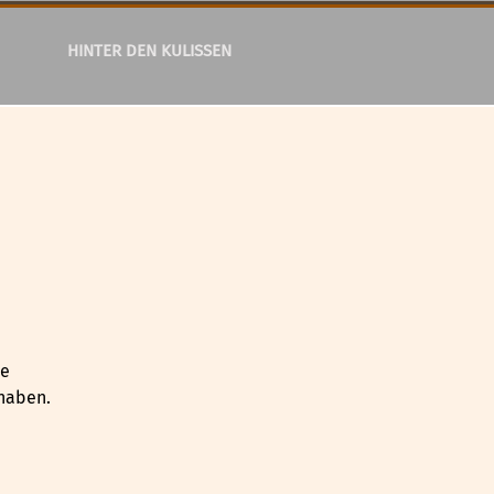
HINTER DEN KULISSEN
ie
 haben.