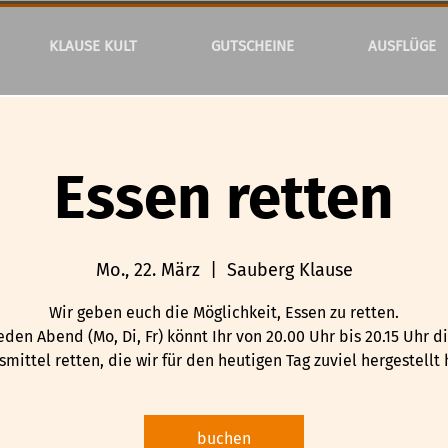
KLAUSE KULT
GUTSCHEINE
AUSFLÜGE
Essen retten
Mo., 22. März
  |  
Sauberg Klause
Wir geben euch die Möglichkeit, Essen zu retten.
eden Abend (Mo, Di, Fr) könnt Ihr von 20.00 Uhr bis 20.15 Uhr d
mittel retten, die wir für den heutigen Tag zuviel hergestellt
buchen