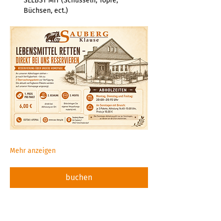
SELBST MIT (Schüsseln, Töpfe, 
Büchsen, ect.)  
Mehr anzeigen
buchen