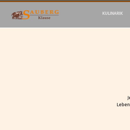
KULINARIK
J
Lebens