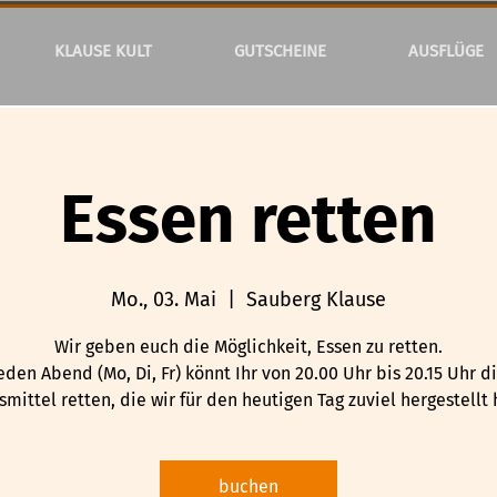
KLAUSE KULT
GUTSCHEINE
AUSFLÜGE
Essen retten
Mo., 03. Mai
  |  
Sauberg Klause
Wir geben euch die Möglichkeit, Essen zu retten.
eden Abend (Mo, Di, Fr) könnt Ihr von 20.00 Uhr bis 20.15 Uhr d
mittel retten, die wir für den heutigen Tag zuviel hergestellt
buchen