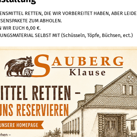
NSMITTEL RETTEN, DIE WIR VORBEREITET HABEN, ABER LEIDE
ESSENSPAKETE ZUM ABHOLEN. 
WIR EUCH 6,00 €. 
NGSMATERIAL SELBST MIT (Schüsseln, Töpfe, Büchsen, ect.)  