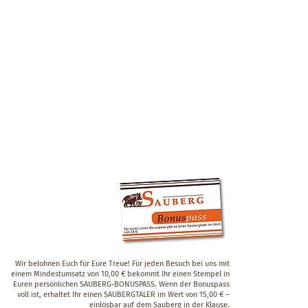
Wir belohnen Euch für Eure Treue! Für jeden Besuch bei uns mit
einem Mindestumsatz von 10,00 € bekommt Ihr einen Stempel in
Euren persönlichen SAUBERG-BONUSPASS. Wenn der Bonuspass
voll ist, erhaltet Ihr einen SAUBERGTALER im Wert von 15,00 € –
einlösbar auf dem Sauberg in der Klause.