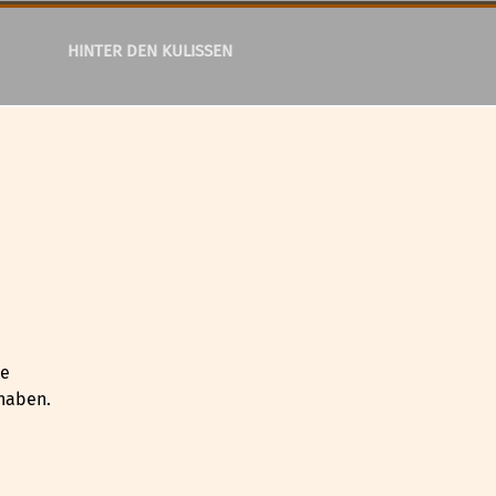
HINTER DEN KULISSEN
ie
 haben.