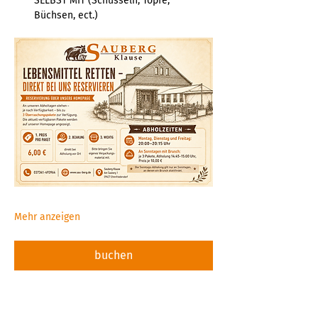
SELBST MIT (Schüsseln, Töpfe, 
Büchsen, ect.)  
Mehr anzeigen
buchen