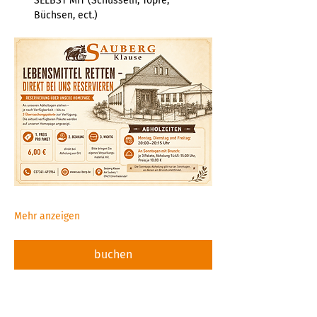
SELBST MIT (Schüsseln, Töpfe, 
Büchsen, ect.)  
Mehr anzeigen
buchen