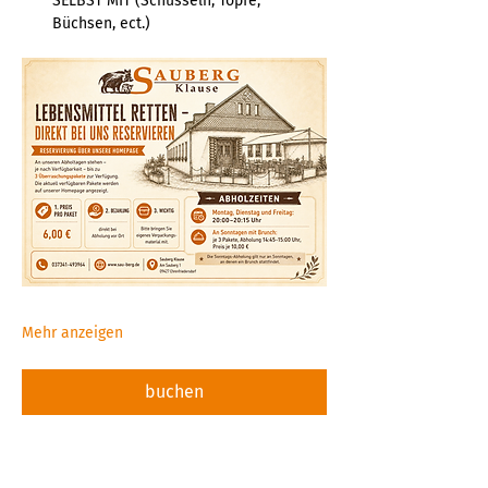
SELBST MIT (Schüsseln, Töpfe, 
Büchsen, ect.)  
Mehr anzeigen
buchen