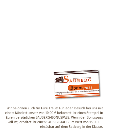
Wir belohnen Euch für Eure Treue! Für jeden Besuch bei uns mit
einem Mindestumsatz von 10,00 € bekommt Ihr einen Stempel in
Euren persönlichen SAUBERG-BONUSPASS. Wenn der Bonuspass
voll ist, erhaltet Ihr einen SAUBERGTALER im Wert von 15,00 € –
einlösbar auf dem Sauberg in der Klause.