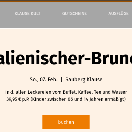
KLAUSE KULT
GUTSCHEINE
AUSFLÜGE
talienischer-Brun
So., 07. Feb.
  |  
Sauberg Klause
inkl. allen Leckereien vom Buffet, Kaffee, Tee und Wasser
39,95 € p.P. (Kinder zwischen 06 und 14 Jahren ermäßigt)
buchen