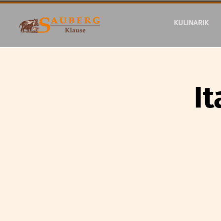
KULINARIK
I