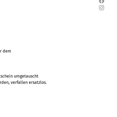
or dem 
utschein umgetauscht 
en, verfallen ersatzlos.  