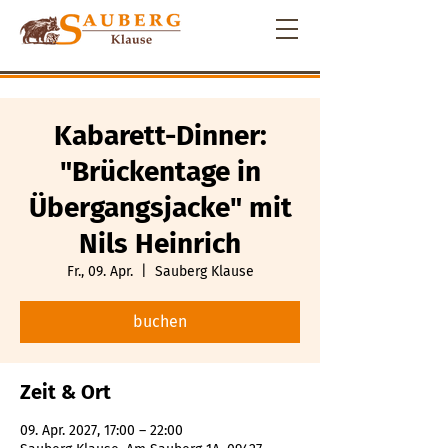
Kabarett-Dinner:
"Brückentage in
Übergangsjacke" mit
Nils Heinrich
Fr., 09. Apr.
  |  
Sauberg Klause
buchen
Zeit & Ort
09. Apr. 2027, 17:00 – 22:00