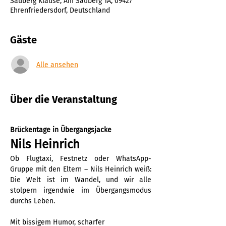
Sauberg Klause, Am Sauberg 1A, 09427
Ehrenfriedersdorf, Deutschland
Gäste
Alle ansehen
Über die Veranstaltung
Brückentage in Übergangsjacke
Nils Heinrich
Ob Flugtaxi, Festnetz oder WhatsApp-
Gruppe mit den Eltern – Nils Heinrich weiß: 
Die Welt ist im Wandel, und wir alle 
stolpern irgendwie im Übergangsmodus 
durchs Leben.
Mit bissigem Humor, scharfer 