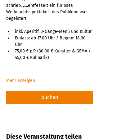
schrieb: „…entfesselt ein furioses 
Weihnachtsspektakel…das Publikum war 
begeistert.
inkl. Aperitif, 3-Gänge-Menü und Kultur
Einlass: ab 17.00 Uhr / Beginn: 18.00 
Uhr
75,00 € p.P. (30,00 € Künstler & GEMA / 
45,00 € Kulinarik)
Mehr anzeigen
buchen
Diese Veranstaltung teilen