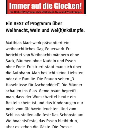
Ein BEST of Programm über 
Weihnacht, Wein und Wei(h)nkrämpfe.
Matthias Machwerk präsentiert ein 
weihnachtliches Gag-Feuerwerk. Er 
berichtet von Weihnachtsmännern ohne 
Sack, Bäumen ohne Nadeln und Essen 
ohne Ende. Frustriert staut man sich über 
die Autobahn. Man besucht seine Liebsten 
oder die Familie. Die Frauen sehen „3 
Haselnüsse für Aschendödel“. Die Männer 
schauen ins Glas. Gemeinsam begreift 
man, dass der Wunschzettel heute ein 
Bestellschein ist und das Kinderaugen nur 
noch vom Glühwein leuchten. Und zum 
Schluss stellen alle fest: Das Schönste am 
Weihnachtsfeste, das Essen bleibt drin, 
aber es gehen die Gäste. Die Presse 