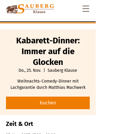
Kabarett-Dinner:
Immer auf die
Glocken
Do., 25. Nov.
  |  
Sauberg Klause
Weihnachts-Comedy-Dinner mit
Lachgarantie durch Matthias Machwerk
buchen
Zeit & Ort