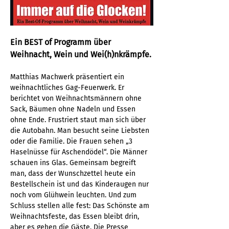
Ein BEST of Programm über 
Weihnacht, Wein und Wei(h)nkrämpfe.
Matthias Machwerk präsentiert ein 
weihnachtliches Gag-Feuerwerk. Er 
berichtet von Weihnachtsmännern ohne 
Sack, Bäumen ohne Nadeln und Essen 
ohne Ende. Frustriert staut man sich über 
die Autobahn. Man besucht seine Liebsten 
oder die Familie. Die Frauen sehen „3 
Haselnüsse für Aschendödel“. Die Männer 
schauen ins Glas. Gemeinsam begreift 
man, dass der Wunschzettel heute ein 
Bestellschein ist und das Kinderaugen nur 
noch vom Glühwein leuchten. Und zum 
Schluss stellen alle fest: Das Schönste am 
Weihnachtsfeste, das Essen bleibt drin, 
aber es gehen die Gäste. Die Presse 