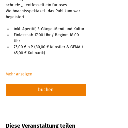
schrieb: „…entfesselt ein furioses 
Weihnachtsspektakel…das Publikum war 
begeistert.
inkl. Aperitif, 3-Gänge-Menü und Kultur
Einlass: ab 17.00 Uhr / Beginn: 18.00 
Uhr
75,00 € p.P. (30,00 € Künstler & GEMA / 
45,00 € Kulinarik)
Mehr anzeigen
buchen
Diese Veranstaltung teilen