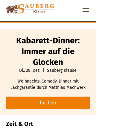
Kabarett-Dinner:
Immer auf die
Glocken
Di., 28. Dez.
  |  
Sauberg Klause
Weihnachts-Comedy-Dinner mit
Lachgarantie durch Matthias Machwerk
buchen
Zeit & Ort