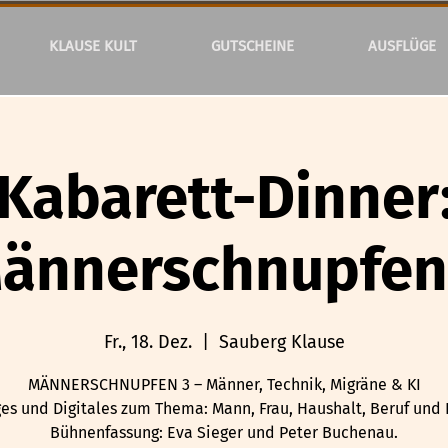
KLAUSE KULT
GUTSCHEINE
AUSFLÜGE
Kabarett-Dinner
ännerschnupfen
Fr., 18. Dez.
  |  
Sauberg Klause
MÄNNERSCHNUPFEN 3 – Männer, Technik, Migräne & KI
es und Digitales zum Thema: Mann, Frau, Haushalt, Beruf und D
Bühnenfassung: Eva Sieger und Peter Buchenau.