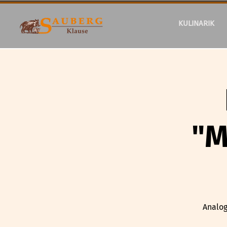
KULINARIK
"M
Analog