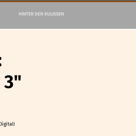
HINTER DEN KULISSEN
:
 3"
igital!