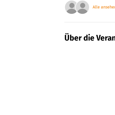
Alle ansehe
Über die Vera