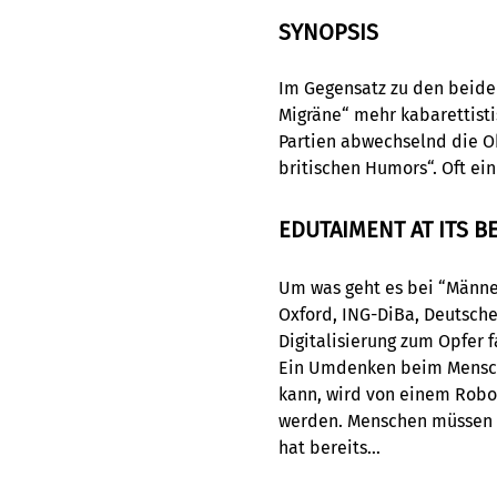
SYNOPSIS
Im Gegensatz zu den beide
Migräne“ mehr kabarettisti
Partien abwechselnd die O
britischen Humors“. Oft ei
EDUTAIMENT AT ITS BE
Um was geht es bei “Männer
Oxford, ING-DiBa, Deutsche
Digitalisierung zum Opfer 
Ein Umdenken beim Mensch
kann, wird von einem Robo
werden. Menschen müssen s
hat bereits…