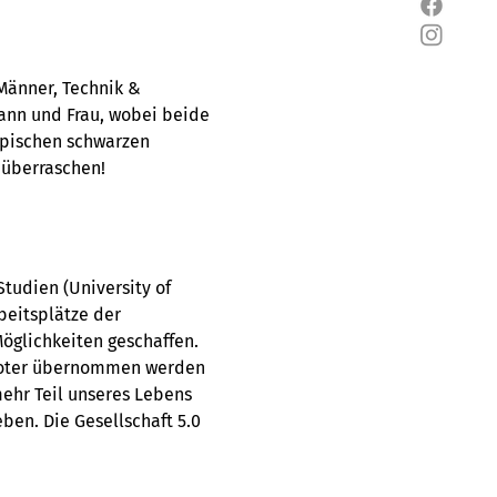
änner, Technik & 
ann und Frau, wobei beide 
ypischen schwarzen 
 überraschen!
tudien (University of 
beitsplätze der 
öglichkeiten geschaffen. 
boter übernommen werden 
hr Teil unseres Lebens 
en. Die Gesellschaft 5.0 