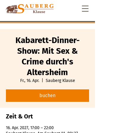
Kabarett-Dinner-
Show: Mit Sex &
Crime durch's
Altersheim
Fr., 16. Apr.
  |  
Sauberg Klause
buchen
Zeit & Ort
16. Apr. 2027, 17:00 – 22:00