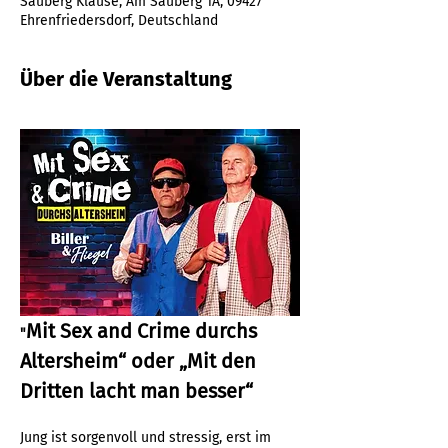
Sauberg Klause, Am Sauberg 1A, 09427
Ehrenfriedersdorf, Deutschland
Über die Veranstaltung
Mit Sex and Crime durchs 
"
Altersheim“ oder „Mit den 
Dritten lacht man besser“
Jung ist sorgenvoll und stressig, erst im 