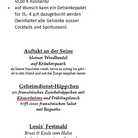
45,00 € Kulinarik)
auf Wunsch kann ein Getränkepaket 
für 15,- € p.P. dazugebucht werden 
(beinhaltet alle Getränke ausser 
Cocktails und Spirituosen)