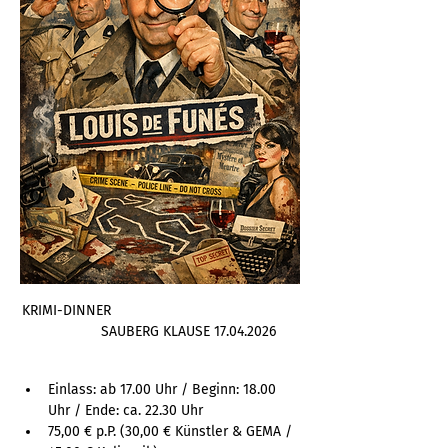
KRIMI-DINNER                                               
              SAUBERG KLAUSE 17.04.2026
Einlass: ab 17.00 Uhr / Beginn: 18.00 
Uhr / Ende: ca. 22.30 Uhr
75,00 € p.P. (30,00 € Künstler & GEMA / 