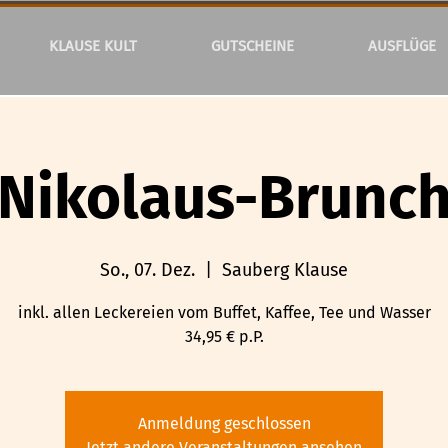
KLAUSE KULT
GUTSCHEINE
AUSFLÜGE
Nikolaus-Brunc
So., 07. Dez.
  |  
Sauberg Klause
inkl. allen Leckereien vom Buffet, Kaffee, Tee und Wasser
34,95 € p.P.
Anmeldung geschlossen
Jetzt andere Veranstaltungen ansehen