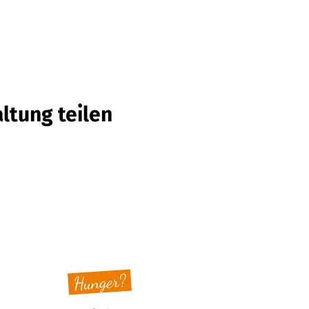
ltung teilen
Hunger?