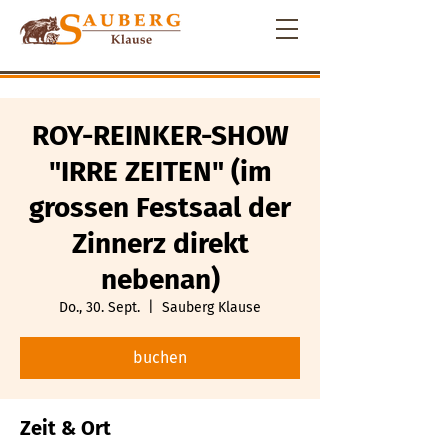
ROY-REINKER-SHOW
"IRRE ZEITEN" (im
grossen Festsaal der
Zinnerz direkt
nebenan)
Do., 30. Sept.
  |  
Sauberg Klause
buchen
Zeit & Ort