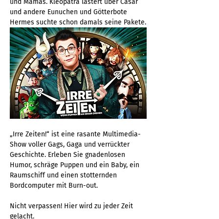
und Mamas. Kleopatra lästert über Cäsar 
und andere Eunuchen und Götterbote 
Hermes suchte schon damals seine Pakete.
„Irre Zeiten!“ ist eine rasante Multimedia-
Show voller Gags, Gaga und verrückter 
Geschichte. Erleben Sie gnadenlosen 
Humor, schräge Puppen und ein Baby, ein 
Raumschiff und einen stotternden 
Bordcomputer mit Burn-out.
Nicht verpassen! Hier wird zu jeder Zeit 
gelacht.