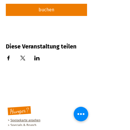
buchen
Diese Veranstaltung teilen
Hunger?
>
Speisekarte ansehen
>
Specials & Brunch